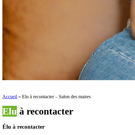
Accueil
»
Elu à recontacter – Salon des maires
Elu
à recontacter
Élu à recontacter