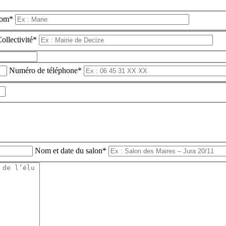
nom*
ollectivité*
Numéro de téléphone*
Nom et date du salon*